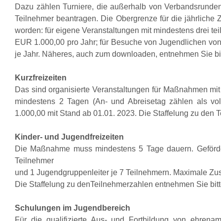
Dazu zählen Turniere, die außerhalb von Verbandsrunden
Teilnehmer beantragen. Die Obergrenze für die jährliche 
worden: für eigene Veranstaltungen mit mindestens drei t
EUR 1.000,00 pro Jahr; für Besuche von Jugendlichen von
je Jahr. Näheres, auch zum downloaden, entnehmen Sie bit
Kurzfreizeiten
Das sind organisierte Veranstaltungen für Maßnahmen mit
mindestens 2 Tagen (An- und Abreisetag zählen als vo
1.000,00 mit Stand ab 01.01. 2023. Die Staffelung zu den 
Kinder- und Jugendfreizeiten
Die Maßnahme muss mindestens 5 Tage dauern. Gefördert
Teilnehmer
und 1 Jugendgruppenleiter je 7 Teilnehmern. Maximale Zu
Die Staffelung zu denTeilnehmerzahlen entnehmen Sie bitte
Schulungen im Jugendbereich
Für die qualifizierte Aus- und Fortbildung von ehrenamt