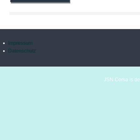
Impressum
Datenschutz
JSN Corsa is d